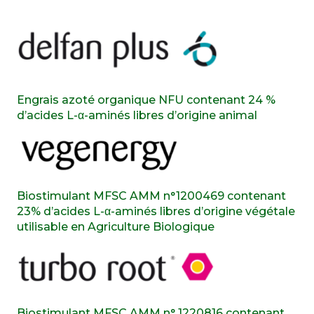
Engrais azoté organique NFU contenant 24 %
d’acides L-α-aminés libres d’origine animal
Biostimulant MFSC AMM n°1200469 contenant
23% d’acides L-α-aminés libres d’origine végétale
utilisable en Agriculture Biologique
Biostimulant MFSC AMM n° 1220816 contenant