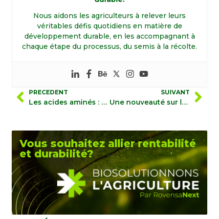
Nous aidons les agriculteurs à relever leurs
véritables défis quotidiens en matière de
développement durable, en les accompagnant à
chaque étape du processus, du semis à la récolte.
PRECEDENT
SUIVANT
Les acides aminés : Partenaires pour soutenir la croissance des cultures en cas de stress
Une nouveauté sur le marché des biostimulants avec Biimore & Quikon
Vous souhaitez allier rentabilité
et durabilité?