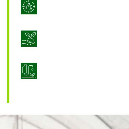
Lutte intégrée contre les
ravageurs (IPM)
Nutrition durable des cultures
Optimisation de l’application des
produits