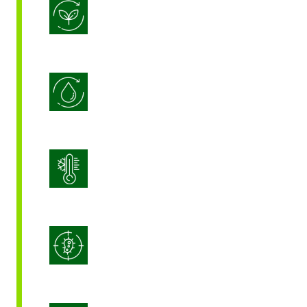
Biostimulation
Efficacité de l’utilisation de l’eau
Gestion du stress
Lutte intégrée contre les maladies
(IDM)