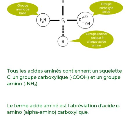
Tous les acides aminés contiennent un squelette
C, un groupe carboxylique (-COOH) et un groupe
amino (-NH₂).
Le terme acide aminé est l’abréviation d’acide α-
amino (alpha-amino) carboxylique.