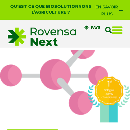
QU’EST CE QUE BIOSOLUTIONNONS
EN SAVOIR
L’AGRICULTURE ?
PLUS
PAYS