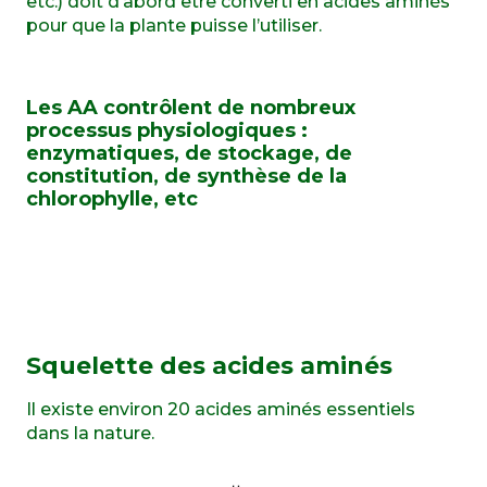
etc.) doit d’abord être converti en acides aminés
pour que la plante puisse l’utiliser.
Les AA contrôlent de nombreux
processus physiologiques :
enzymatiques, de stockage, de
constitution, de synthèse de la
chlorophylle, etc
Squelette des acides aminés
Il existe environ 20 acides aminés essentiels
dans la nature.