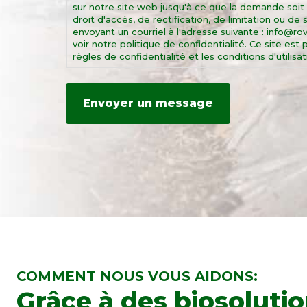
sur notre site web jusqu'à ce que la demande soit
droit d'accès, de rectification, de limitation ou d
envoyant un courriel à l'adresse suivante : info@r
voir notre politique de confidentialité. Ce site e
règles de confidentialité et les conditions d'utilisa
COMMENT NOUS VOUS AIDONS:
Grâce à des biosoluti