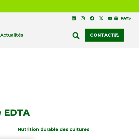
PAYS
Actualités
CONTACT
e EDTA
Nutrition durable des cultures