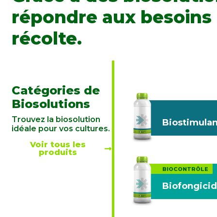
répondre aux besoins d
récolte.
Catégories de
Biosolutions
Trouvez la biosolution
Biostimulan
idéale pour vos cultures.
Voir tous les
produits
BIOCONTRÔLE
Biofongici