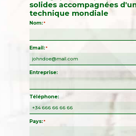
solides accompagnées d'u
technique mondiale
Nom:
*
Email:
*
Entreprise:
Téléphone:
Pays:
*