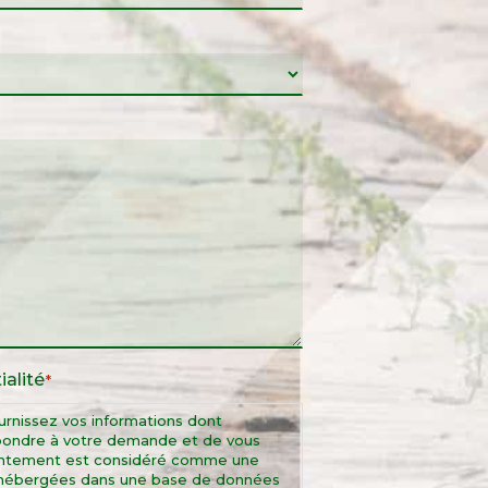
ialité
*
rnissez vos informations dont
pondre à votre demande et de vous
entement est considéré comme une
nt hébergées dans une base de données