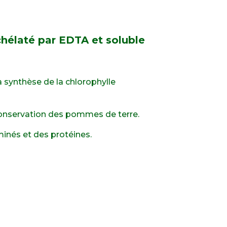
hélaté par EDTA et soluble
 synthèse de la chlorophylle
 conservation des pommes de terre.
aminés et des protéines.