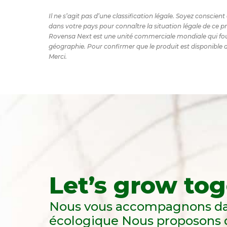
Il ne s’agit pas d’une classification légale. Soyez consci
dans votre pays pour connaître la situation légale de ce p
Rovensa Next est une unité commerciale mondiale qui fourn
géographie. Pour confirmer que le produit est disponible d
Merci.
Let’s grow tog
Nous vous accompagnons dan
écologique Nous proposons