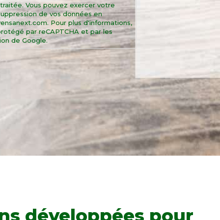
 traitée. Vous pouvez exercer votre
e suppression de vos données en
ovensanext.com. Pour plus d'informations,
st protégé par reCAPTCHA et par les
tion de Google.
ons développées pour