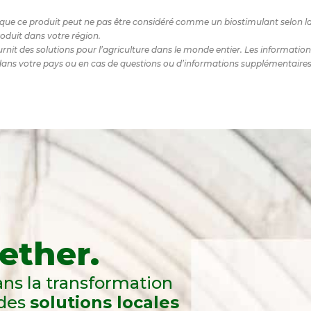
ent que ce produit peut ne pas être considéré comme un biostimulant selon l
roduit dans votre région.
it des solutions pour l’agriculture dans le monde entier. Les informations
ans votre pays ou en cas de questions ou d’informations supplémentaires, v
ether.
s la transformation
 des
solutions locales