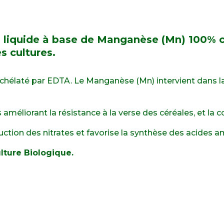
n liquide à base de Manganèse (Mn) 100% c
s cultures.
hélaté par EDTA. Le Manganèse (Mn) intervient dans la
améliorant la résistance à la verse des céréales, et la
réduction des nitrates et favorise la synthèse des acides 
ulture Biologique.