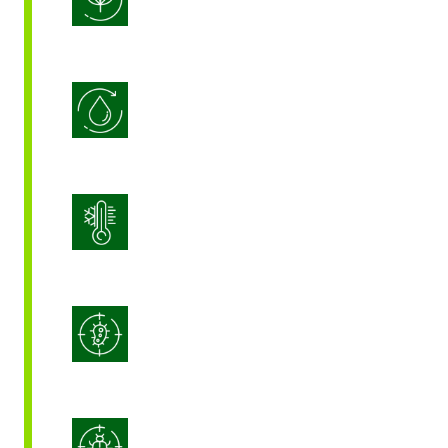
Efficacité de l’utilisation de l’eau
Gestion du stress
Lutte intégrée contre les maladies
(IDM)
Lutte intégrée contre les