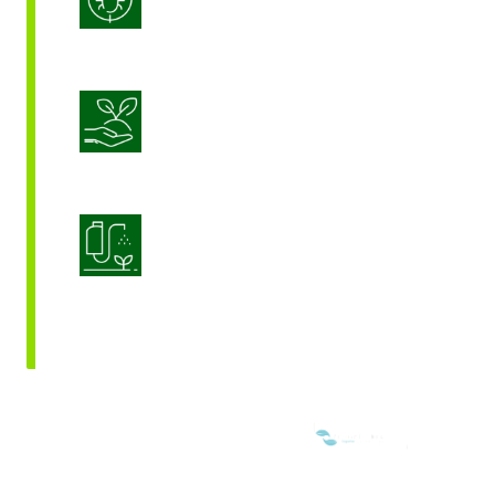
ravageurs (IPM)
Nutrition durable des cultures
Optimisation de l’application des
produits
NOUS SOMMES MEMBRES DE: