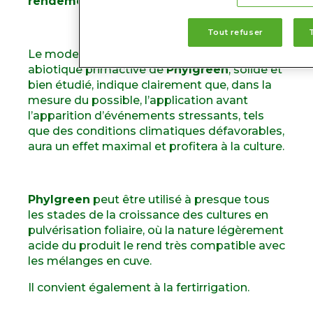
rendement et la rentabilité
.
Tout refuser
Le mode d’action de prévention du stress
abiotique primactive de
Phylgreen
, solide et
bien étudié, indique clairement que, dans la
mesure du possible, l’application avant
l’apparition d’événements stressants, tels
que des conditions climatiques défavorables,
aura un effet maximal et profitera à la culture.
Phylgreen
peut être utilisé à presque tous
les stades de la croissance des cultures en
pulvérisation foliaire, où la nature légèrement
acide du produit le rend très compatible avec
les mélanges en cuve.
Il convient également à la fertirrigation.