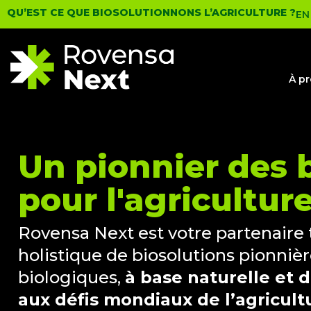
QU’EST CE QUE BIOSOLUTIONNONS L’AGRICULTURE ?
EN
À p
Un pionnier des 
pour l'agricultur
Rovensa Next est votre partenaire 
holistique de biosolutions pionnièr
biologiques,
à base naturelle et 
aux défis mondiaux de l’agricult