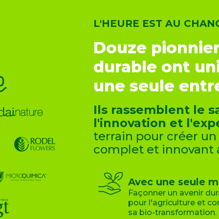
L'HEURE EST AU CHA
Douze pionnie
durable ont uni
une seule entr
Ils rassemblent le sa
l'innovation et l'ex
terrain pour créer un
complet et innovant 
Avec une seule mi
Façonner un avenir dur
pour l'agriculture et co
sa bio-transformation.