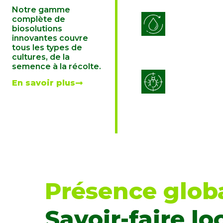
Notre gamme
Efficacité de 
complète de
de l’eau
biosolutions
innovantes couvre
tous les types de
cultures, de la
semence à la récolte.
Lutte intégr
En savoir plus
ravageurs (I
Présence globa
Savoir-faire loc