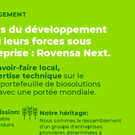
NGEMENT
rs du développement
 leurs forces sous
eprise : Rovensa Next.
voir-faire local,
pertise technique
sur le
 portefeuille de biosolutions
avec une portée mondiale.
ssion:
Notre héritage:
able
Nous sommes le rassemblement
nduire
d'un groupe d'entreprises
pionnières déterminées à