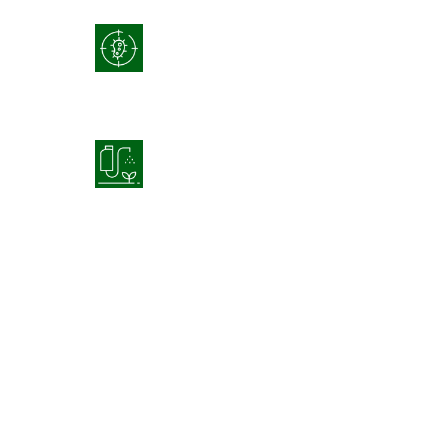
Lutte intégrée contre les
maladies (IDM)
Optimisation de
l’application des produits