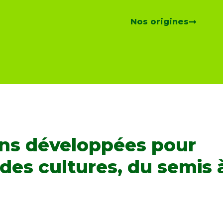
Nos origines
ons développées pour
es cultures, du semis à