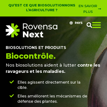
QU’EST CE QUE BIOSOLUTIONNONS
EN SAVOIR
L’AGRICULTURE ?
PLUS
PAYS
BIOSOLUTIONS ET PRODUITS
Biocontrôle.
Nos biosolutions aident à lutter
contre les
ravageurs et les maladies.
Elles agissent directement sur la
cible.
Elles améliorent les mécanismes de
défense des plantes.