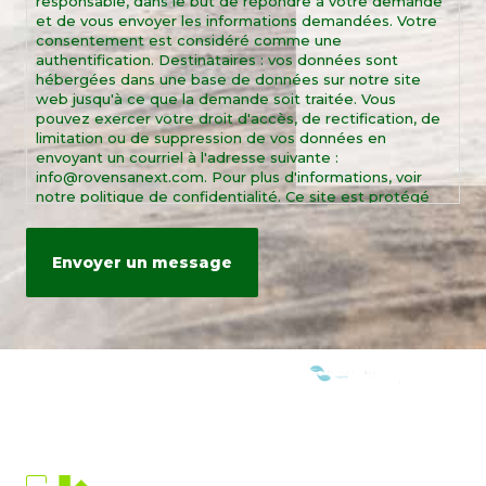
responsable, dans le but de répondre à votre demande
et de vous envoyer les informations demandées. Votre
consentement est considéré comme une
authentification. Destinataires : vos données sont
hébergées dans une base de données sur notre site
web jusqu'à ce que la demande soit traitée. Vous
pouvez exercer votre droit d'accès, de rectification, de
limitation ou de suppression de vos données en
envoyant un courriel à l'adresse suivante :
info@rovensanext.com. Pour plus d'informations, voir
notre politique de confidentialité. Ce site est protégé
par reCAPTCHA et par les règles de confidentialité et
les conditions d'utilisation de Google.
NOUS SOMMES MEMBRES DE: