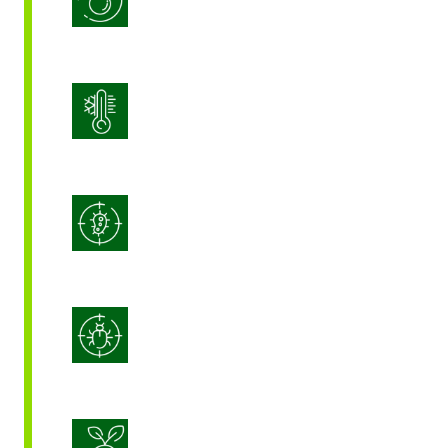
Gestion du stress
Lutte intégrée contre les maladies
(IDM)
Lutte intégrée contre les
ravageurs (IPM)
Nutrition durable des cultures