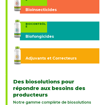
Bioinsecticides
BIOCONTRÔL
E
Biofongicides
Adjuvants et Correcteurs
Des biosolutions pour
répondre aux besoins des
producteurs
Notre gamme complète de biosolutions