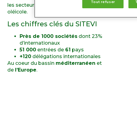
Tout refuser
les secteurs viticole, vinicole, arboricole et
oléicole.
Les chiffres clés du SITEVI
Près de 1000 sociétés
dont 23%
d’internationaux
51 000
entrées de
61
pays
+120
délégations internationales
Au coeur du bassin
méditerranéen
et
de
l’Europe
.