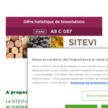
Nous accordons de l’importance à votre vi
Nous utilisons nos propres cookies ou ceux de tiers pour a
des publicités ou du contenu personnalisés et analyser le t
», vous acceptez l’utilisation des cookies. Pour configurer 
Personnaliser ». Vous pouvez également choisir de refuser 
cliquant sur « Tout refuser ».
Politique de protection 
A propos du SITEVI :
Personnalise
Le SITEVI donne accès aux meilleures avancées
en matière d’équipements et de savoir-faire pour