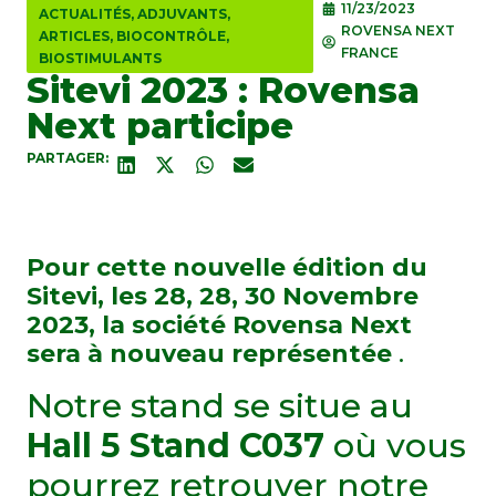
11/23/2023
ACTUALITÉS
,
ADJUVANTS
,
ROVENSA NEXT
ARTICLES
,
BIOCONTRÔLE
,
FRANCE
BIOSTIMULANTS
Sitevi 2023 : Rovensa
Next participe
PARTAGER:
Pour cette nouvelle édition du
Sitevi, les 28, 28, 30 Novembre
2023, la société Rovensa Next
sera à nouveau représentée
.
Notre stand se situe au
Hall 5 Stand C037
où vous
pourrez retrouver notre