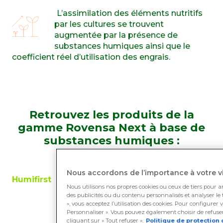
L’assimilation des éléments nutritifs
par les cultures se trouvent
augmentée par la présence de
substances humiques ainsi que le
coefficient réel d’utilisation des engrais.
Retrouvez les produits de la
gamme Rovensa Next à base de
substances humiques
:
Nous accordons de l’importance à votre vi
Humifirst
Nous utilisons nos propres cookies ou ceux de tiers pour a
des publicités ou du contenu personnalisés et analyser le t
Engrais Liquide CE
», vous acceptez l’utilisation des cookies. Pour configurer 
contenant une forte
Personnaliser ». Vous pouvez également choisir de refuser 
concentration de
cliquant sur « Tout refuser ».
Politique de protection 