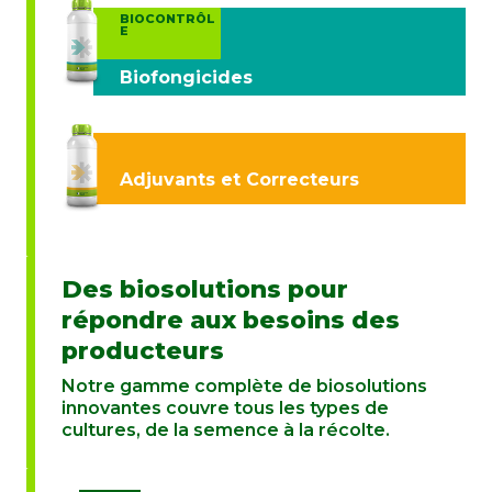
BIOCONTRÔL
E
Biofongicides
Adjuvants et Correcteurs
Des biosolutions pour
répondre aux besoins des
producteurs
Notre gamme complète de biosolutions
innovantes couvre tous les types de
cultures, de la semence à la récolte.