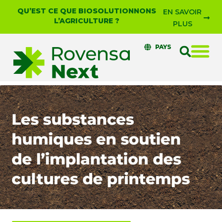
QU’EST CE QUE BIOSOLUTIONNONS
EN SAVOIR
L’AGRICULTURE ?
PLUS
PAYS