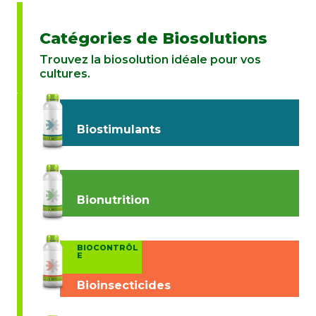
Catégories de Biosolutions
Trouvez la biosolution idéale pour vos
cultures.
Biostimulants
Bionutrition
BIOCONTRÔL
E
Bioinsecticides