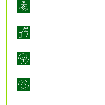
Amélioration de la vitalité des sols
Améliorer la qualité des cultures
Biostimulation
Efficacité de l’utilisation de l’eau