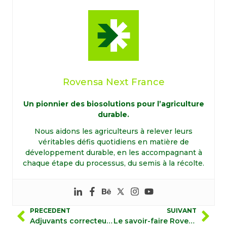
Rovensa Next France
Un pionnier des biosolutions pour l’agriculture
durable.
Nous aidons les agriculteurs à relever leurs
véritables défis quotidiens en matière de
développement durable, en les accompagnant à
chaque étape du processus, du semis à la récolte.
PRECEDENT
SUIVANT
Adjuvants correcteurs d’eau pour réguler deux paramètres essentiels sur l’efficacité des produits de traitement
Le savoir-faire Rovensa Next au service des cultures sensibles à la chlorose ferrique : Ultraferro