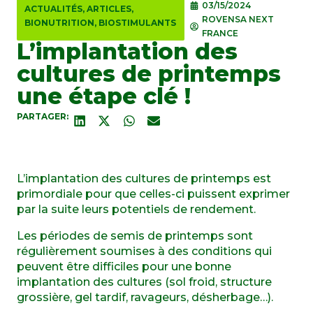
03/15/2024
ACTUALITÉS
,
ARTICLES
,
ROVENSA NEXT
BIONUTRITION
,
BIOSTIMULANTS
FRANCE
L’implantation des
cultures de printemps
une étape clé !
PARTAGER:
L’implantation des cultures de printemps est
primordiale pour que celles-ci puissent exprimer
par la suite leurs potentiels de rendement.
Les périodes de semis de printemps sont
régulièrement soumises à des conditions qui
peuvent être difficiles pour une bonne
implantation des cultures (sol froid, structure
grossière, gel tardif, ravageurs, désherbage…).