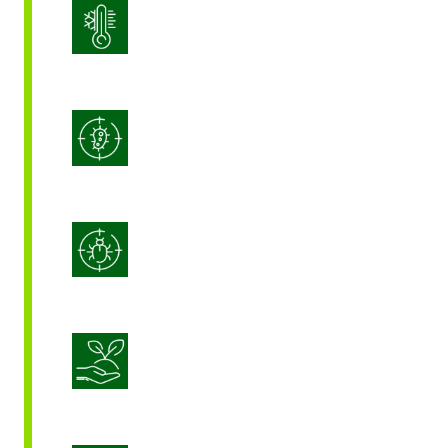
Gestion du stress
Lutte intégrée contre les maladies
(IDM)
Lutte intégrée contre les
ravageurs (IPM)
Nutrition durable des cultures