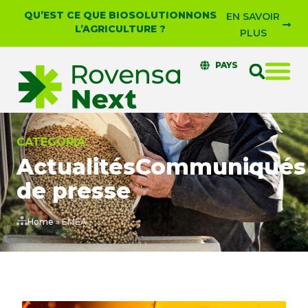
QU’EST CE QUE BIOSOLUTIONNONS
EN SAVOIR
L’AGRICULTURE ?
PLUS
PAYS
CATEGORIA
Actualités
Communiqués
de presse
Home
»
EMEA