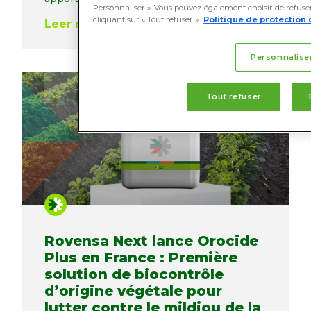
Personnaliser ». Vous pouvez également choisir de refuser 
cliquant sur « Tout refuser ».
Politique de protection 
Leer más
Personnalise
Tout refuser
Rovensa Next lance Orocide
Plus en France : Première
solution de biocontrôle
d’origine végétale pour
lutter contre le mildiou de la